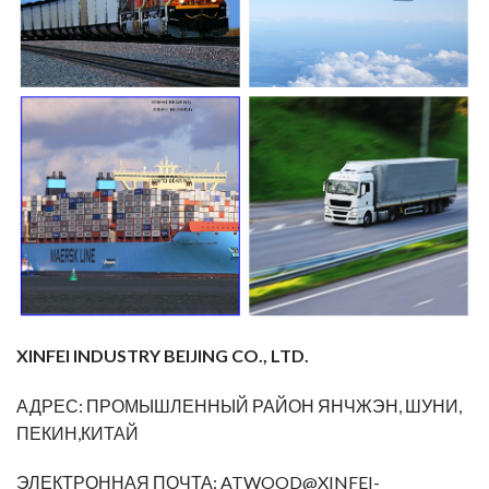
XINFEI INDUSTRY BEIJING CO., LTD.
АДРЕС: ПРОМЫШЛЕННЫЙ РАЙОН ЯНЧЖЭН, ШУНИ,
ПЕКИН,КИТАЙ
ЭЛЕКТРОННАЯ ПОЧТА:
ATWOOD@XINFEI-