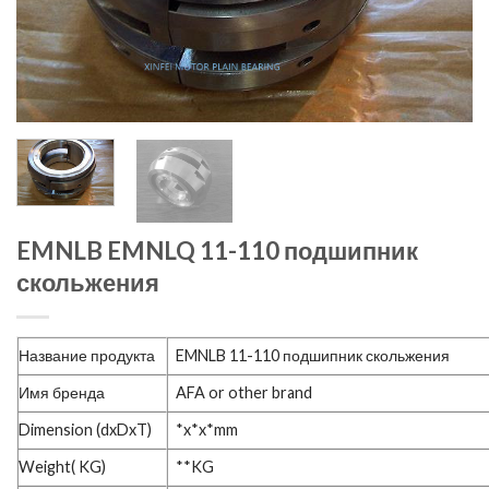
EMNLB EMNLQ 11-110 подшипник
скольжения
Название продукта
EMNLB 11-110 подшипник скольжения
Имя бренда
AFA or other brand
Dimension (dxDxT)
*x*x*mm
Weight( KG)
**KG