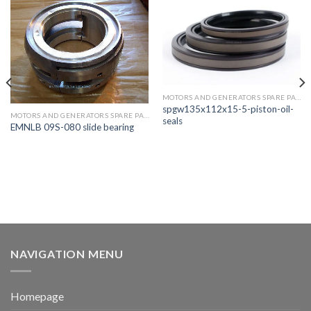
MOTORS AND GENERATORS SPARE PARTS
spgw135x112x15-5-piston-oil-
MOTORS AND GENERATORS SPARE PARTS
seals
EMNLB 09S-080 slide bearing
NAVIGATION MENU
Homepage