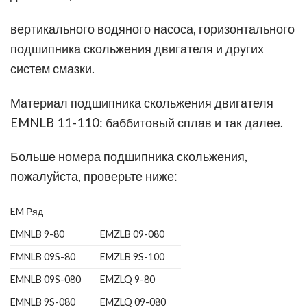
вертикального водяного насоса, горизонтального
подшипника скольжения двигателя и других
систем смазки.
Материал подшипника скольжения двигателя
EMNLB 11-110: баббитовый сплав и так далее.
Больше номера подшипника скольжения,
пожалуйста, проверьте ниже:
EM Ряд
EMNLB 9-80
EMZLB 09-080
EMNLB 09S-80
EMZLB 9S-100
EMNLB 09S-080
EMZLQ 9-80
EMNLB 9S-080
EMZLQ 09-080